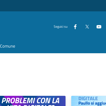
Seguici su
il Comune