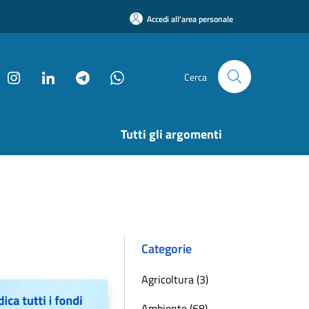
Accedi all'area personale
Cerca
Tutti gli argomenti
Categorie
Agricoltura (3)
Ambiente (68)