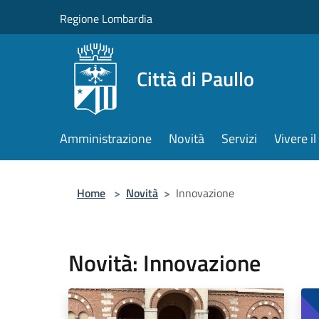
Salta al contenuto principale
Regione Lombardia
Città di Paullo
Amministrazione
Novità
Servizi
Vivere 
Home
>
Novità
>
Innovazione
Novità: Innovazione