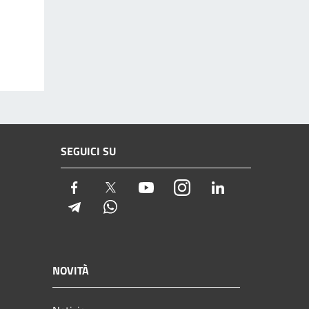
SEGUICI SU
Facebook
Twitter
Youtube
Instagram
LinkedIn
Telegram
Whatsapp
NOVITÀ