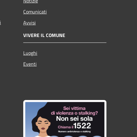
Notizie
Comunicati
i
Avvisi
VIVERE IL COMUNE
Luoghi
Eventi