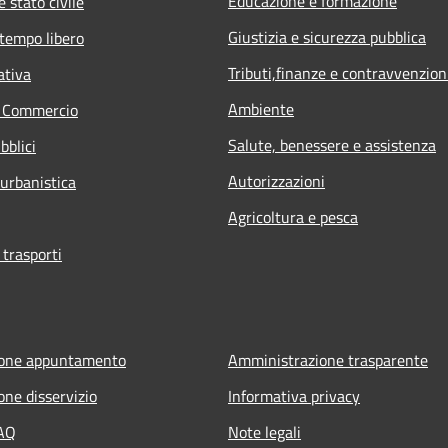
Educazione e formazione
 stato civile
Giustizia e sicurezza pubblica
 tempo libero
Tributi,finanze e contravvenzion
ativa
Ambiente
e Commercio
Salute, benessere e assistenza
bblici
Autorizzazioni
 urbanistica
Agricoltura e pesca
 trasporti
ione appuntamento
Amministrazione trasparente
one disservizio
Informativa privacy
FAQ
Note legali