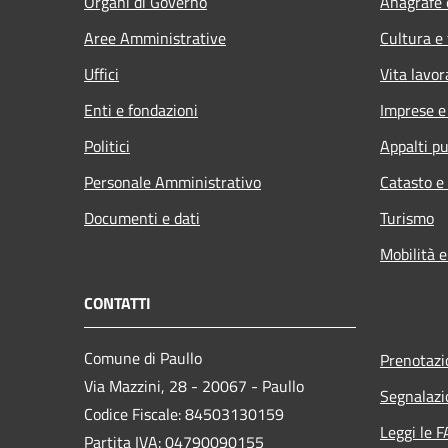
Organi di Governo
Anagrafe e
Aree Amministrative
Cultura e
Uffici
Vita lavor
Enti e fondazioni
Imprese 
Politici
Appalti pu
Personale Amministrativo
Catasto e
Documenti e dati
Turismo
Mobilità e
CONTATTI
Comune di Paullo
Prenotaz
Via Mazzini, 28 - 20067 - Paullo
Segnalazi
Codice Fiscale: 84503130159
Leggi le 
Partita IVA: 04790090155