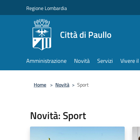
Salta al contenuto principale
Regione Lombardia
Città di Paullo
Amministrazione
Novità
Servizi
Vivere 
Home
>
Novità
>
Sport
Novità: Sport