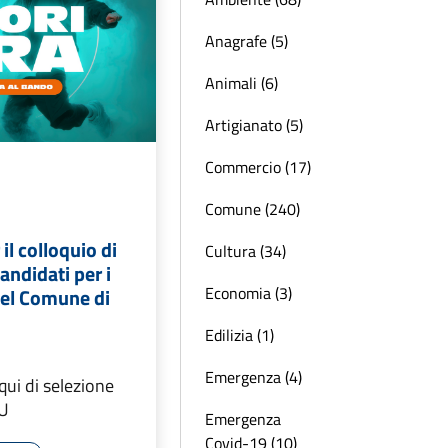
Anagrafe (5)
Animali (6)
Artigianato (5)
Commercio (17)
Comune (240)
il colloquio di
Cultura (34)
andidati per i
Economia (3)
del Comune di
Edilizia (1)
Emergenza (4)
qui di selezione
CU
Emergenza
Covid-19 (10)