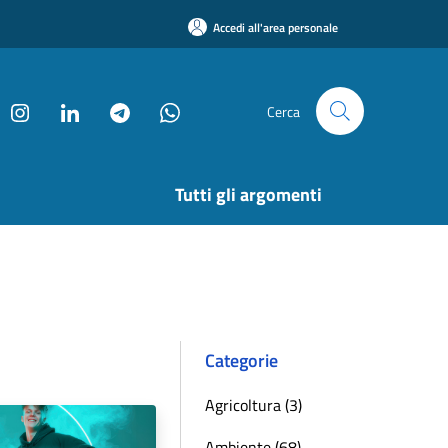
Accedi all'area personale
Cerca
Tutti gli argomenti
Categorie
Agricoltura (3)
Ambiente (68)