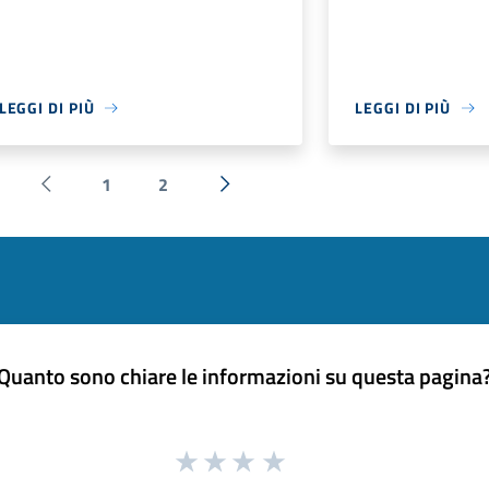
LEGGI DI PIÙ
LEGGI DI PIÙ
1
2
Pagina precedente
Successiva »
Quanto sono chiare le informazioni su questa pagina