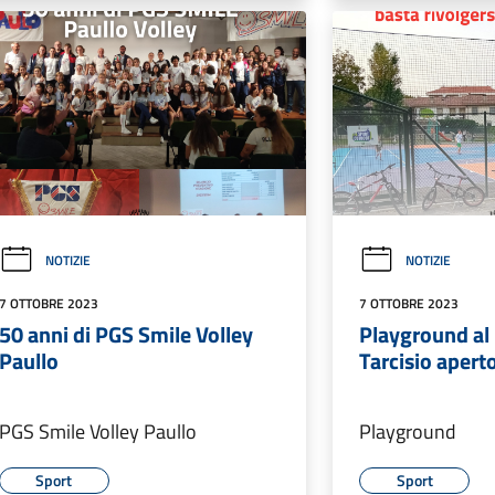
NOTIZIE
NOTIZIE
7 OTTOBRE 2023
7 OTTOBRE 2023
50 anni di PGS Smile Volley
Playground al
Paullo
Tarcisio apert
PGS Smile Volley Paullo
Playground
Sport
Sport