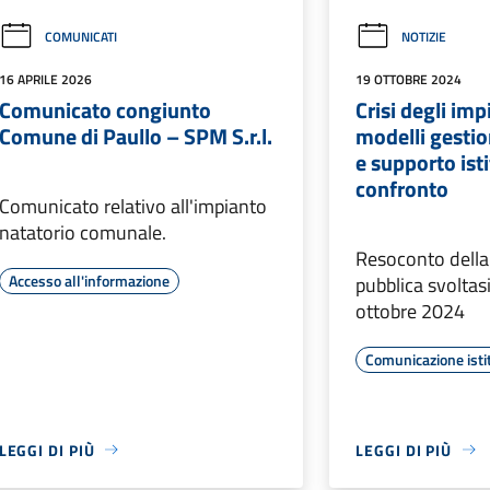
COMUNICATI
NOTIZIE
16 APRILE 2026
19 OTTOBRE 2024
Comunicato congiunto
Crisi degli imp
Comune di Paullo – SPM S.r.l.
modelli gestion
e supporto ist
confronto
Comunicato relativo all'impianto
natatorio comunale.
Resoconto della
Accesso all'informazione
pubblica svoltas
ottobre 2024
Comunicazione isti
LEGGI DI PIÙ
LEGGI DI PIÙ