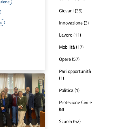
azione
Giovani (35)
Innovazione (3)
le
Lavoro (11)
Mobilità (17)
Opere (57)
Pari opportunità
(1)
Politica (1)
Protezione Civile
(8)
Scuola (52)