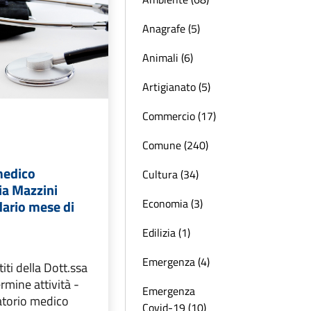
Anagrafe (5)
Animali (6)
Artigianato (5)
Commercio (17)
Comune (240)
medico
Cultura (34)
a Mazzini
Economia (3)
dario mese di
Edilizia (1)
Emergenza (4)
titi della Dott.ssa
ermine attività -
Emergenza
atorio medico
Covid-19 (10)