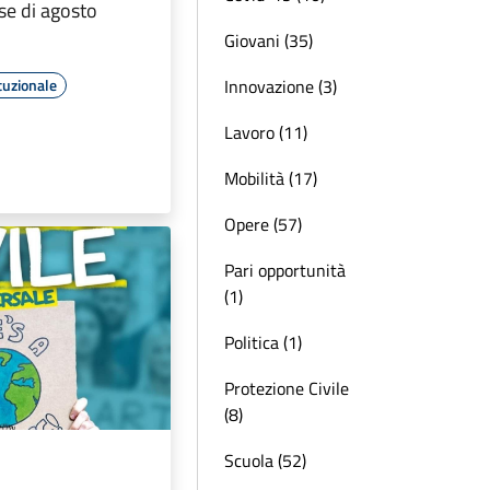
e di agosto
Giovani (35)
Innovazione (3)
tuzionale
Lavoro (11)
Mobilità (17)
Opere (57)
Pari opportunità
(1)
Politica (1)
Protezione Civile
(8)
Scuola (52)