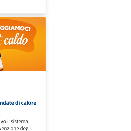
ndate di calore
ivo il sistema
venzione degli