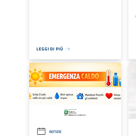
LEGGI DI PIÙ
NOTIZIE