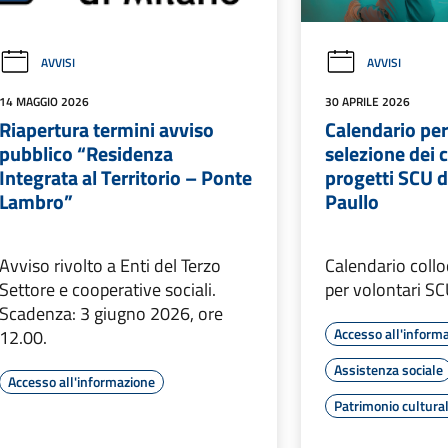
AVVISI
AVVISI
14 MAGGIO 2026
30 APRILE 2026
Riapertura termini avviso
Calendario per 
pubblico “Residenza
selezione dei c
Integrata al Territorio – Ponte
progetti SCU 
Lambro”
Paullo
Avviso rivolto a Enti del Terzo
Calendario collo
Settore e cooperative sociali.
per volontari S
Scadenza: 3 giugno 2026, ore
Accesso all'inform
12.00.
Assistenza sociale
Accesso all'informazione
Patrimonio cultura