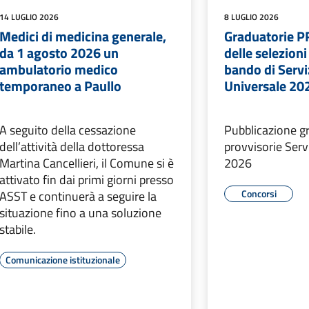
14 LUGLIO 2026
8 LUGLIO 2026
Medici di medicina generale,
Graduatorie 
da 1 agosto 2026 un
delle selezioni 
ambulatorio medico
bando di Serviz
temporaneo a Paullo
Universale 20
A seguito della cessazione
Pubblicazione g
dell’attività della dottoressa
provvisorie Serv
Martina Cancellieri, il Comune si è
2026
attivato fin dai primi giorni presso
Concorsi
ASST e continuerà a seguire la
situazione fino a una soluzione
stabile.
Comunicazione istituzionale