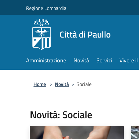
Salta al contenuto principale
Regione Lombardia
Città di Paullo
Amministrazione
Novità
Servizi
Vivere 
Home
>
Novità
>
Sociale
Novità: Sociale