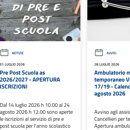
NOTIZIE
AVVISI
31 LUGLIO 2026
28 LUGLIO 2026
Pre Post Scuola as
Ambulatorio 
2026/2027 - APERTURA
temporaneo Vi
ISCRIZIONI
17/19 - Calen
agosto 2026
Dal 14 luglio 2026 h 10.00 al 24
agosto 2026 h 12.00 sono aperte
Avviso agli assis
le iscrizioni al servizio di pre e
Cancellieri per t
post scuola per l'anno scolastico
Apertura ambul