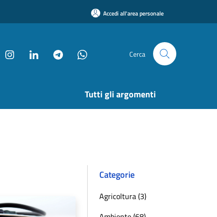
Accedi all'area personale
Cerca
Tutti gli argomenti
Categorie
Agricoltura (3)
Ambiente (68)