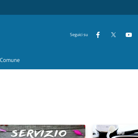
Seguici su
il Comune