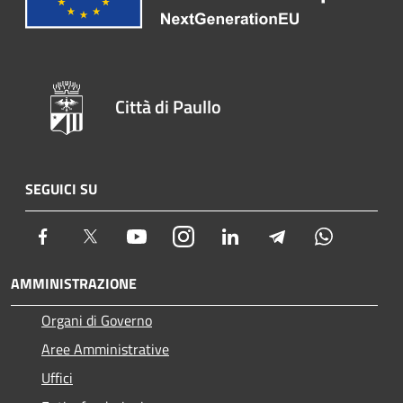
Città di Paullo
SEGUICI SU
Facebook
Twitter
Youtube
Instagram
LinkedIn
Telegram
Whatsapp
AMMINISTRAZIONE
Organi di Governo
Aree Amministrative
Uffici