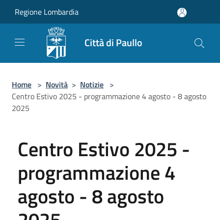
Salta al contenuto principale
Regione Lombardia
Città di Paullo
Home
>
Novità
>
Notizie
>
Centro Estivo 2025 - programmazione 4 agosto - 8 agosto
2025
Centro Estivo 2025 -
programmazione 4
agosto - 8 agosto
2025