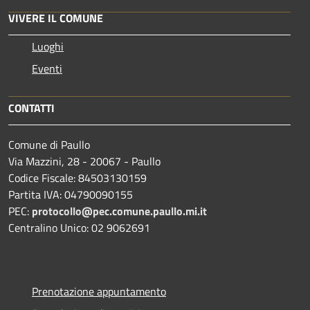
VIVERE IL COMUNE
Luoghi
Eventi
CONTATTI
Comune di Paullo
Via Mazzini, 28 - 20067 - Paullo
Codice Fiscale: 84503130159
Partita IVA: 04790090155
PEC:
protocollo@pec.comune.paullo.mi.it
Centralino Unico: 02 9062691
Prenotazione appuntamento