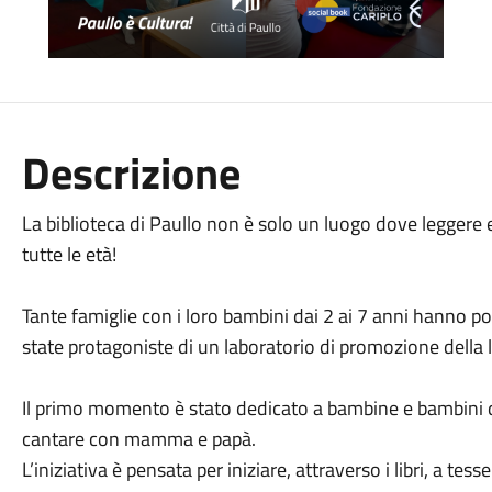
Descrizione
La biblioteca di Paullo non è solo un luogo dove leggere 
tutte le età!
Tante famiglie con i loro bambini dai 2 ai 7 anni hanno p
state protagoniste di un laboratorio di promozione della l
Il primo momento è stato dedicato a bambine e bambini d
cantare con mamma e papà.
L’iniziativa è pensata per iniziare, attraverso i libri, a te