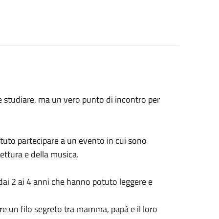
e studiare, ma un vero punto di incontro per
otuto partecipare a un evento in cui sono
ettura e della musica.
ai 2 ai 4 anni che hanno potuto leggere e
ssere un filo segreto tra mamma, papà e il loro