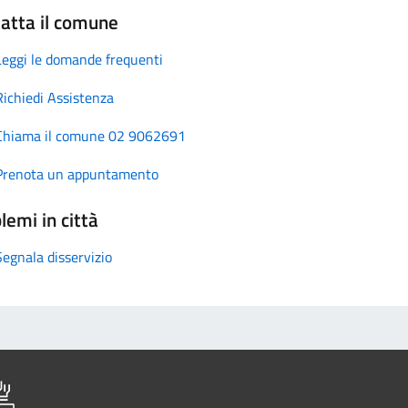
atta il comune
Leggi le domande frequenti
Richiedi Assistenza
Chiama il comune 02 9062691
Prenota un appuntamento
lemi in città
Segnala disservizio