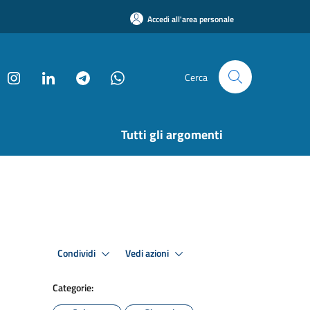
Accedi all'area personale
Cerca
Tutti gli argomenti
Condividi
Vedi azioni
Categorie: