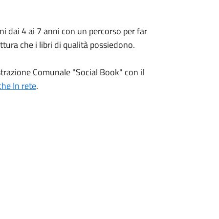
 dai 4 ai 7 anni con un percorso per far
ettura che i libri di qualità possiedono.
trazione Comunale "Social Book" con il
che In rete
.