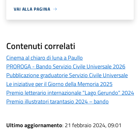
VAI ALLA PAGINA
Contenuti correlati
Cinema al chiaro di luna a Paullo
PROROGA - Bando Servizio Civile Universale 2026
Pubblicazione graduatorie Servizio Civile Universale
Le iniziative per il Giorno della Memoria 2025
Premio letterario internazionale "Lago Gerundo" 2024
Premio illustratori tarantasio 2024 – bando
Ultimo aggiornamento
: 21 febbraio 2024, 09:01