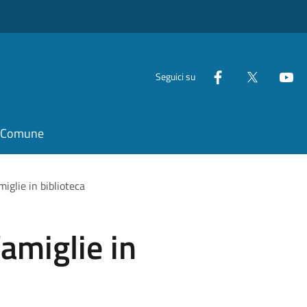
Seguici su
il Comune
iglie in biblioteca
amiglie in