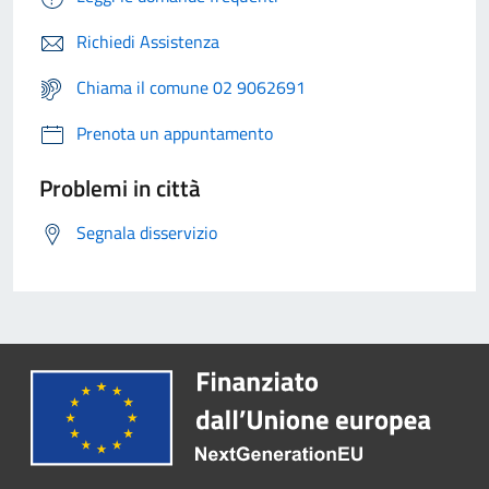
Richiedi Assistenza
Chiama il comune 02 9062691
Prenota un appuntamento
Problemi in città
Segnala disservizio