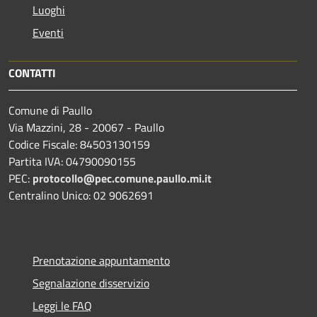
Luoghi
Eventi
CONTATTI
Comune di Paullo
Via Mazzini, 28 - 20067 - Paullo
Codice Fiscale: 84503130159
Partita IVA: 04790090155
PEC:
protocollo@pec.comune.paullo.mi.it
Centralino Unico: 02 9062691
Prenotazione appuntamento
Segnalazione disservizio
Leggi le FAQ