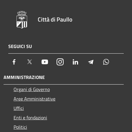
Città di Paullo
SEGUICI SU
Facebook
Twitter
Youtube
Instagram
LinkedIn
Telegram
Whatsapp
AMMINISTRAZIONE
Organi di Governo
Aree Amministrative
Uffici
Enti e fondazioni
Politici