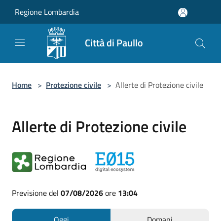
Salta al contenuto principale
Regione Lombardia
Città di Paullo
Home
>
Protezione civile
>
Allerte di Protezione civile
Allerte di Protezione civile
Previsione del
07/08/2026
ore
13:04
Oggi
Domani