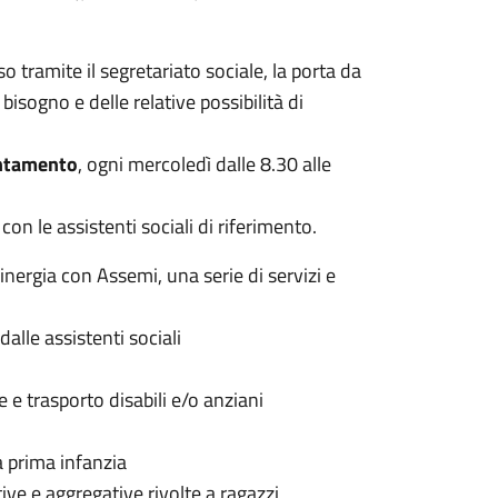
sso tramite il segretariato sociale, la porta da
bisogno e delle relative possibilità di
ntamento
, ogni mercoledì dalle 8.30 alle
on le assistenti sociali di riferimento.
sinergia con Assemi, una serie di servizi e
alle assistenti sociali
e e trasporto disabili e/o anziani
lla prima infanzia
tive e aggregative rivolte a ragazzi,