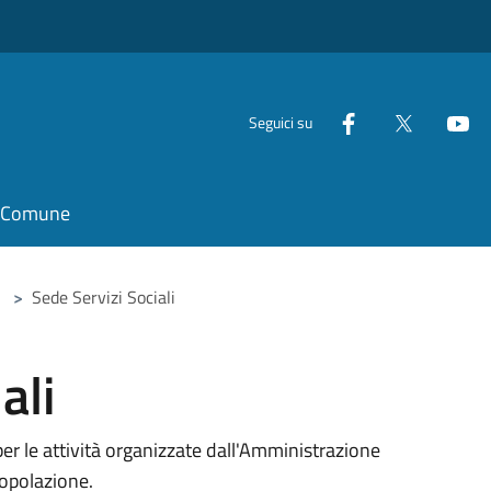
Seguici su
il Comune
>
Sede Servizi Sociali
ali
 per le attività organizzate dall'Amministrazione
popolazione.