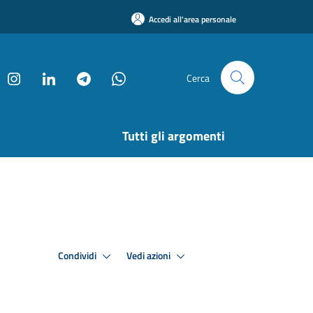
Accedi all'area personale
Cerca
Tutti gli argomenti
Condividi
Vedi azioni