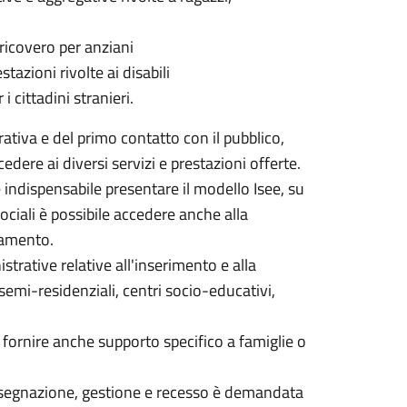
 ricovero per anziani
stazioni rivolte ai disabili
i cittadini stranieri.
rativa e del primo contatto con il pubblico,
cedere ai diversi servizi e prestazioni offerte.
è indispensabile presentare il modello Isee, su
sociali è possibile accedere anche alla
ntamento.
istrative relative all'inserimento e alla
 semi-residenziali, centri socio-educativi,
i fornire anche supporto specifico a famiglie o
i assegnazione, gestione e recesso è demandata