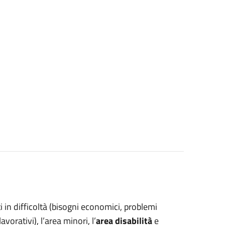
ti in difficoltà (bisogni economici, problemi
vorativi), l’area minori, l’
area disabilità
e