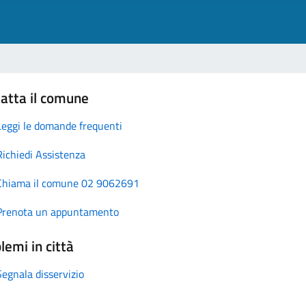
atta il comune
Leggi le domande frequenti
Richiedi Assistenza
Chiama il comune 02 9062691
Prenota un appuntamento
lemi in città
Segnala disservizio