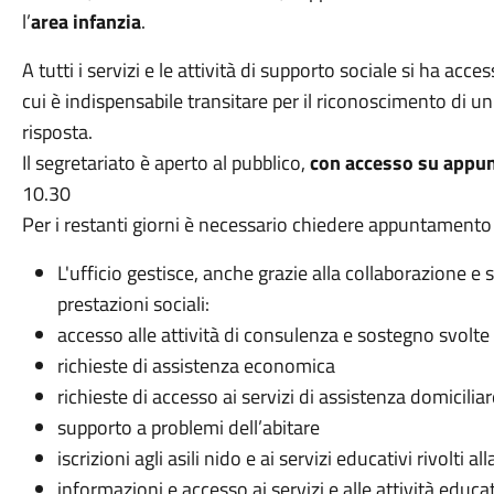
l’
area infanzia
.
A tutti i servizi e le attività di supporto sociale si ha acce
cui è indispensabile transitare per il riconoscimento di un 
risposta.
Il segretariato è aperto al pubblico,
con accesso su appu
10.30
Per i restanti giorni è necessario chiedere appuntamento c
L'ufficio gestisce, anche grazie alla collaborazione e 
prestazioni sociali:
accesso alle attività di consulenza e sostegno svolte d
richieste di assistenza economica
richieste di accesso ai servizi di assistenza domiciliar
supporto a problemi dell’abitare
iscrizioni agli asili nido e ai servizi educativi rivolti a
informazioni e accesso ai servizi e alle attività educa