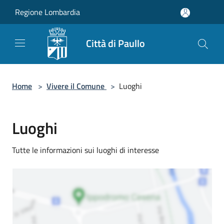
Salta al contenuto principale
Regione Lombardia
Città di Paullo
Home
>
Vivere il Comune
>
Luoghi
Luoghi
Tutte le informazioni sui luoghi di interesse