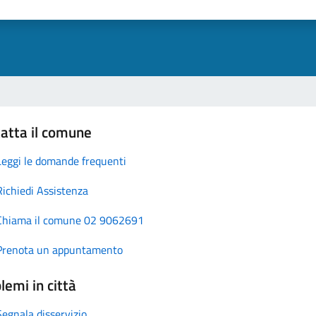
atta il comune
Leggi le domande frequenti
Richiedi Assistenza
Chiama il comune 02 9062691
Prenota un appuntamento
lemi in città
Segnala disservizio