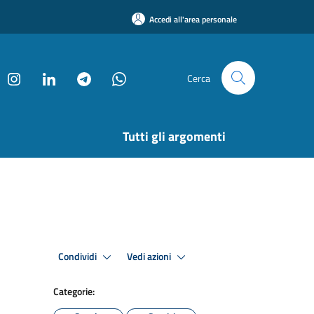
Accedi all'area personale
Cerca
Tutti gli argomenti
Condividi
Vedi azioni
Categorie: