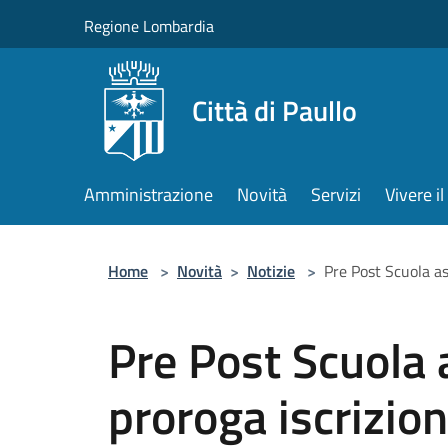
Salta al contenuto principale
Regione Lombardia
Città di Paullo
Amministrazione
Novità
Servizi
Vivere 
Home
>
Novità
>
Notizie
>
Pre Post Scuola a
Pre Post Scuola
proroga iscrizion