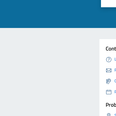
Cont
Prob