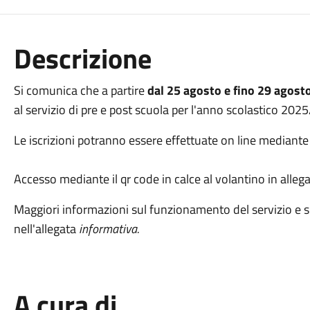
Descrizione
Si comunica che a partire
dal 25 agosto e fino 29 agos
al servizio di pre e post scuola per l'anno scolastico 202
Le iscrizioni potranno essere effettuate on line mediant
Accesso mediante il qr code in calce al volantino in allega
Maggiori informazioni sul funzionamento del servizio e sul
nell'allegata
informativa.
A cura di