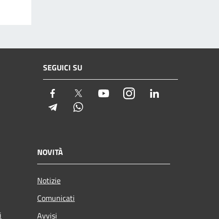
SEGUICI SU
Facebook
Twitter
Youtube
Instagram
LinkedIn
Telegram
Whatsapp
NOVITÀ
Notizie
Comunicati
i
Avvisi