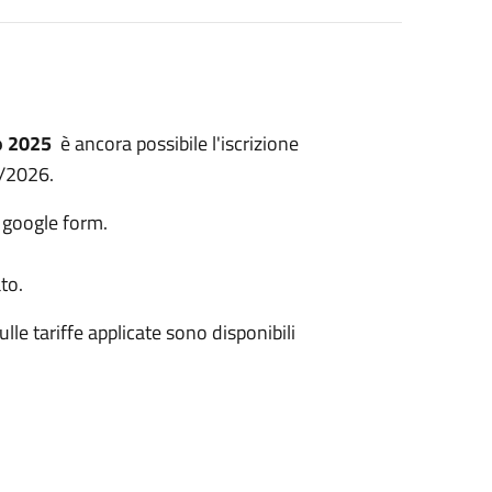
to 2025
è ancora possibile l'iscrizione
5/2026.
e google form.
to.
le tariffe applicate sono disponibili