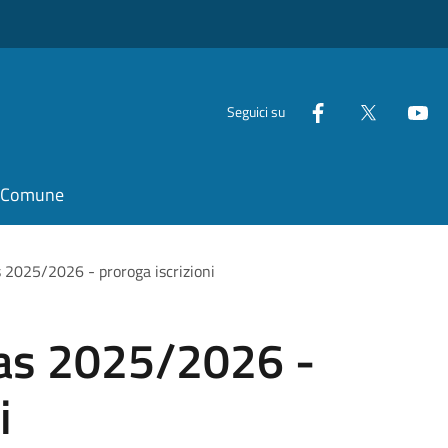
Seguici su
il Comune
s 2025/2026 - proroga iscrizioni
 as 2025/2026 -
i