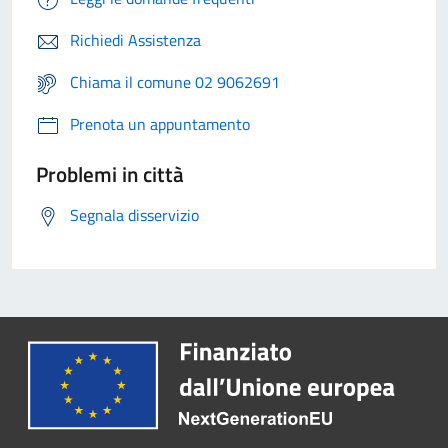
Richiedi Assistenza
Chiama il comune 02 9062691
Prenota un appuntamento
Problemi in città
Segnala disservizio