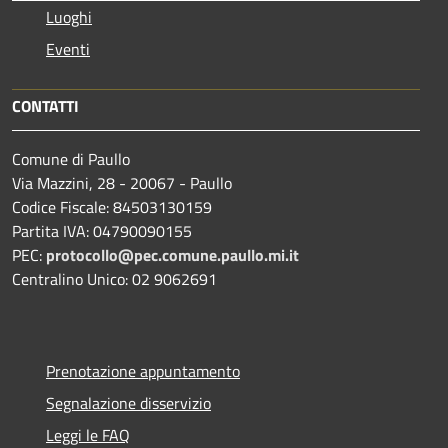
Luoghi
Eventi
CONTATTI
Comune di Paullo
Via Mazzini, 28 - 20067 - Paullo
Codice Fiscale: 84503130159
Partita IVA: 04790090155
PEC:
protocollo@pec.comune.paullo.mi.it
Centralino Unico: 02 9062691
Prenotazione appuntamento
Segnalazione disservizio
Leggi le FAQ