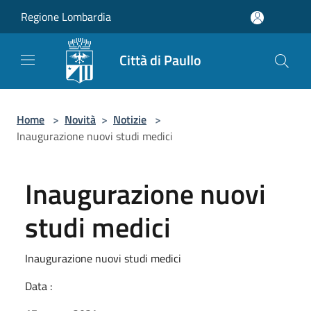
Salta al contenuto principale
Regione Lombardia
Città di Paullo
Home
>
Novità
>
Notizie
>
Inaugurazione nuovi studi medici
Inaugurazione nuovi
studi medici
Inaugurazione nuovi studi medici
Data :