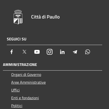
Città di Paullo
SEGUICI SU
Facebook
Twitter
Youtube
Instagram
LinkedIn
Telegram
Whatsapp
AMMINISTRAZIONE
Organi di Governo
Aree Amministrative
Uffici
Enti e fondazioni
Politici