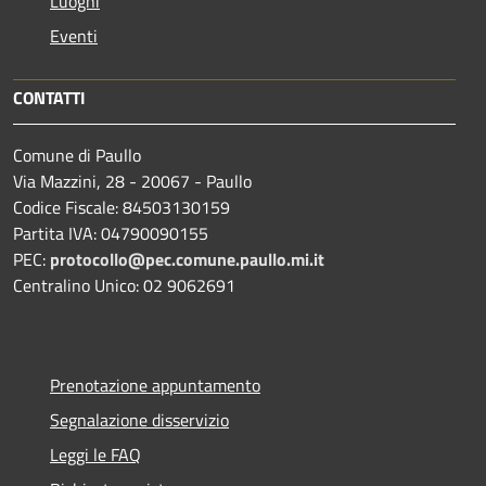
Luoghi
Eventi
CONTATTI
Comune di Paullo
Via Mazzini, 28 - 20067 - Paullo
Codice Fiscale: 84503130159
Partita IVA: 04790090155
PEC:
protocollo@pec.comune.paullo.mi.it
Centralino Unico: 02 9062691
Prenotazione appuntamento
Segnalazione disservizio
Leggi le FAQ