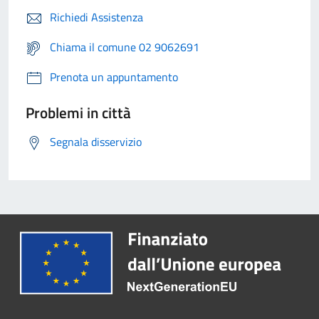
Richiedi Assistenza
Chiama il comune 02 9062691
Prenota un appuntamento
Problemi in città
Segnala disservizio