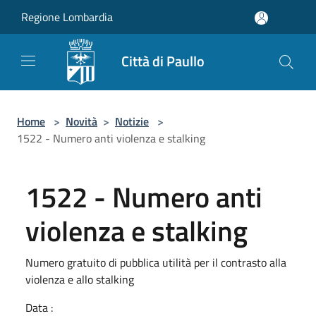
Salta al contenuto principale
Regione Lombardia
Città di Paullo
Home
>
Novità
>
Notizie
>
1522 - Numero anti violenza e stalking
1522 - Numero anti
violenza e stalking
Numero gratuito di pubblica utilità per il contrasto alla
violenza e allo stalking
Data :