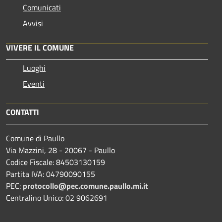
Comunicati
Avvisi
VIVERE IL COMUNE
Luoghi
Eventi
CONTATTI
Comune di Paullo
Via Mazzini, 28 - 20067 - Paullo
Codice Fiscale: 84503130159
Partita IVA: 04790090155
PEC:
protocollo@pec.comune.paullo.mi.it
Centralino Unico: 02 9062691