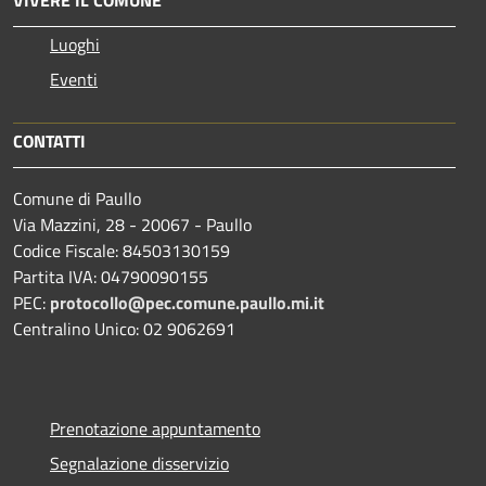
Luoghi
Eventi
CONTATTI
Comune di Paullo
Via Mazzini, 28 - 20067 - Paullo
Codice Fiscale: 84503130159
Partita IVA: 04790090155
PEC:
protocollo@pec.comune.paullo.mi.it
Centralino Unico: 02 9062691
Prenotazione appuntamento
Segnalazione disservizio