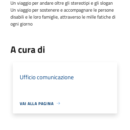
Un viaggio per andare oltre gli stereotipi e gli slogan
Un viaggio per sostenere e accompagnare le persone
disabili e le loro famiglie, attraverso le mille fatiche di
ogni giorno
A cura di
Ufficio comunicazione
VAI ALLA PAGINA