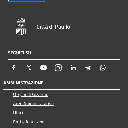
Città di Paullo
SEGUICI SU
Facebook
Twitter
Youtube
Instagram
LinkedIn
Telegram
Whatsapp
AMMINISTRAZIONE
Organi di Governo
Aree Amministrative
Uffici
Enti e fondazioni