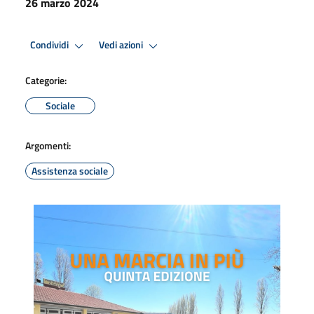
26 marzo 2024
Condividi
Vedi azioni
Categorie:
Sociale
Argomenti:
Assistenza sociale