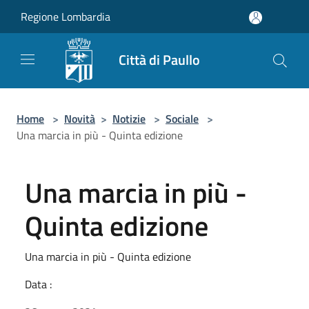
Salta al contenuto principale
Regione Lombardia
Città di Paullo
Home
>
Novità
>
Notizie
>
Sociale
>
Una marcia in più - Quinta edizione
Una marcia in più -
Quinta edizione
Una marcia in più - Quinta edizione
Data :