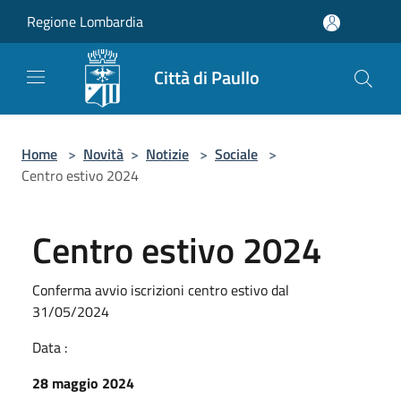
Salta al contenuto principale
Regione Lombardia
Città di Paullo
Home
>
Novità
>
Notizie
>
Sociale
>
Centro estivo 2024
Centro estivo 2024
Conferma avvio iscrizioni centro estivo dal
31/05/2024
Data :
28 maggio 2024