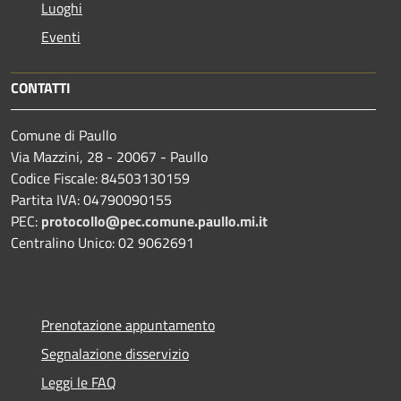
Luoghi
Eventi
CONTATTI
Comune di Paullo
Via Mazzini, 28 - 20067 - Paullo
Codice Fiscale: 84503130159
Partita IVA: 04790090155
PEC:
protocollo@pec.comune.paullo.mi.it
Centralino Unico: 02 9062691
Prenotazione appuntamento
Segnalazione disservizio
Leggi le FAQ