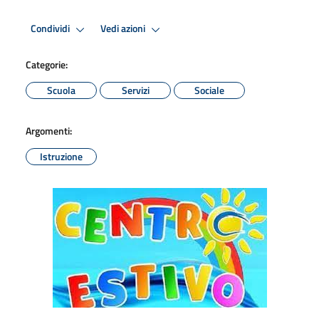
Condividi
Vedi azioni
Categorie:
Scuola
Servizi
Sociale
Argomenti:
Istruzione