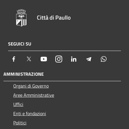
Città di Paullo
SEGUICI SU
Facebook
Twitter
Youtube
Instagram
LinkedIn
Telegram
Whatsapp
AMMINISTRAZIONE
Organi di Governo
Aree Amministrative
Uffici
Enti e fondazioni
Politici