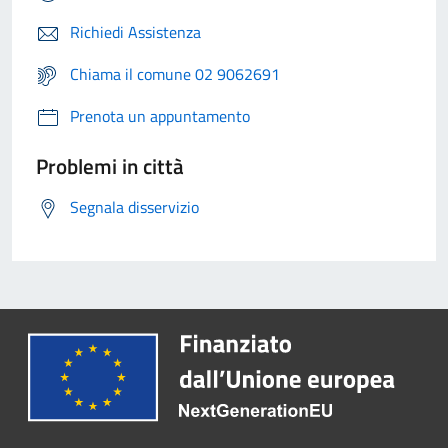
Richiedi Assistenza
Chiama il comune 02 9062691
Prenota un appuntamento
Problemi in città
Segnala disservizio