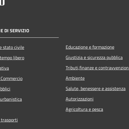
E DI SERVIZIO
Educazione e formazione
 stato civile
Giustizia e sicurezza pubblica
 tempo libero
Tributi,finanze e contravvenzion
ativa
Ambiente
e Commercio
Salute, benessere e assistenza
bblici
Autorizzazioni
 urbanistica
Agricoltura e pesca
 trasporti