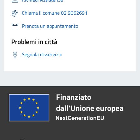
Chiama il comune 02 9062691
Prenota un appuntamento
Problemi in città
Segnala disservizio