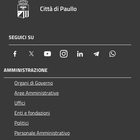
Città di Paullo
SEGUICI SU
Facebook
Twitter
Youtube
Instagram
LinkedIn
Telegram
Whatsapp
AMMINISTRAZIONE
Organi di Governo
Aree Amministrative
Uffici
Enti e fondazioni
Politici
Personale Amministrativo