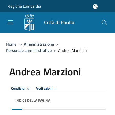
Salta al contenuto principale
Regione Lombardia
Città di Paullo
Home
>
Amministrazione
>
Personale amministrativo
>
Andrea Marzioni
Andrea Marzioni
Condividi
Vedi azioni
INDICE DELLA PAGINA