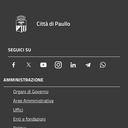
Città di Paullo
SEGUICI SU
Facebook
Twitter
Youtube
Instagram
LinkedIn
Telegram
Whatsapp
AMMINISTRAZIONE
Organi di Governo
Aree Amministrative
Uffici
Enti e fondazioni
Politici