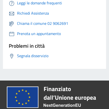
Leggi le domande frequenti
Richiedi Assistenza
Chiama il comune 02 9062691
Prenota un appuntamento
Problemi in città
Segnala disservizio