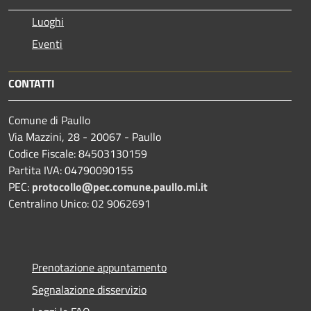
Luoghi
Eventi
CONTATTI
Comune di Paullo
Via Mazzini, 28 - 20067 - Paullo
Codice Fiscale: 84503130159
Partita IVA: 04790090155
PEC:
protocollo@pec.comune.paullo.mi.it
Centralino Unico: 02 9062691
Prenotazione appuntamento
Segnalazione disservizio