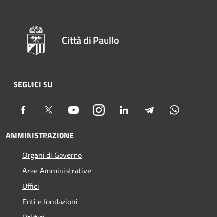
Città di Paullo
SEGUICI SU
Facebook
Twitter
Youtube
Instagram
LinkedIn
Telegram
Whatsapp
AMMINISTRAZIONE
Organi di Governo
Aree Amministrative
Uffici
Enti e fondazioni
Politici