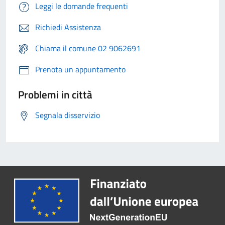
Leggi le domande frequenti
Richiedi Assistenza
Chiama il comune 02 9062691
Prenota un appuntamento
Problemi in città
Segnala disservizio