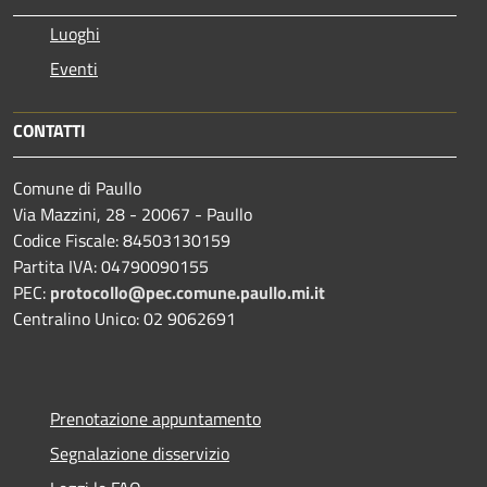
Luoghi
Eventi
CONTATTI
Comune di Paullo
Via Mazzini, 28 - 20067 - Paullo
Codice Fiscale: 84503130159
Partita IVA: 04790090155
PEC:
protocollo@pec.comune.paullo.mi.it
Centralino Unico: 02 9062691
Prenotazione appuntamento
Segnalazione disservizio