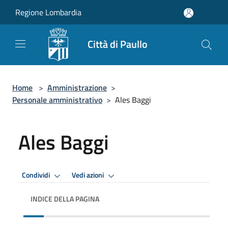
Salta al contenuto principale
Regione Lombardia
Città di Paullo
Home
>
Amministrazione
>
Personale amministrativo
>
Ales Baggi
Ales Baggi
Condividi
Vedi azioni
INDICE DELLA PAGINA