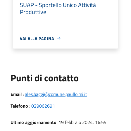
SUAP - Sportello Unico Attività
Produttive
VAI ALLA PAGINA
Punti di contatto
Email
:
ales.baggi@comune.paullo.mi.it
Telefono
:
029062691
Ultimo aggiornamento
: 19 febbraio 2024, 16:55