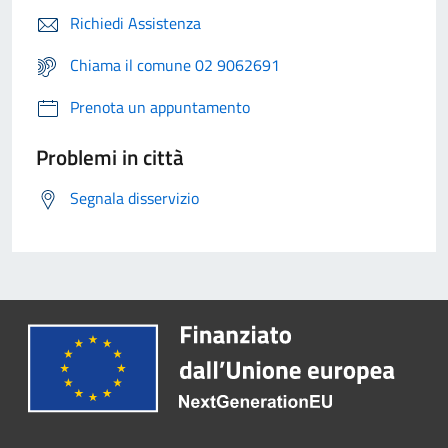
Richiedi Assistenza
Chiama il comune 02 9062691
Prenota un appuntamento
Problemi in città
Segnala disservizio