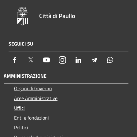
Città di Paullo
SEGUICI SU
Facebook
Twitter
Youtube
Instagram
LinkedIn
Telegram
Whatsapp
AMMINISTRAZIONE
Organi di Governo
Aree Amministrative
Uffici
Enti e fondazioni
Politici