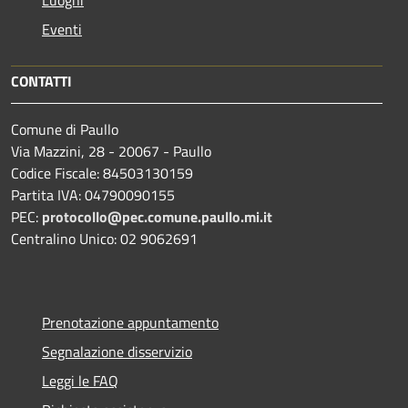
Eventi
CONTATTI
Comune di Paullo
Via Mazzini, 28 - 20067 - Paullo
Codice Fiscale: 84503130159
Partita IVA: 04790090155
PEC:
protocollo@pec.comune.paullo.mi.it
Centralino Unico: 02 9062691
Prenotazione appuntamento
Segnalazione disservizio
Leggi le FAQ