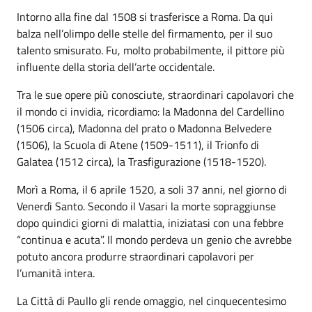
Intorno alla fine dal 1508 si trasferisce a Roma. Da qui
balza nell’olimpo delle stelle del firmamento, per il suo
talento smisurato. Fu, molto probabilmente, il pittore più
influente della storia dell’arte occidentale.
Tra le sue opere più conosciute, straordinari capolavori che
il mondo ci invidia, ricordiamo: la Madonna del Cardellino
(1506 circa), Madonna del prato o Madonna Belvedere
(1506), la Scuola di Atene (1509-1511), il Trionfo di
Galatea (1512 circa), la Trasfigurazione (1518-1520).
Morì a Roma, il 6 aprile 1520, a soli 37 anni, nel giorno di
Venerdì Santo. Secondo il Vasari la morte sopraggiunse
dopo quindici giorni di malattia, iniziatasi con una febbre
“continua e acuta”. Il mondo perdeva un genio che avrebbe
potuto ancora produrre straordinari capolavori per
l’umanità intera.
La Città di Paullo gli rende omaggio, nel cinquecentesimo