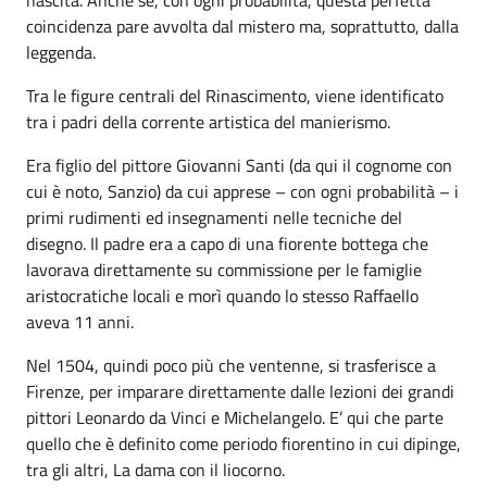
coincidenza pare avvolta dal mistero ma, soprattutto, dalla
leggenda.
Tra le figure centrali del Rinascimento, viene identificato
tra i padri della corrente artistica del manierismo.
Era figlio del pittore Giovanni Santi (da qui il cognome con
cui è noto, Sanzio) da cui apprese – con ogni probabilità – i
primi rudimenti ed insegnamenti nelle tecniche del
disegno. Il padre era a capo di una fiorente bottega che
lavorava direttamente su commissione per le famiglie
aristocratiche locali e morì quando lo stesso Raffaello
aveva 11 anni.
Nel 1504, quindi poco più che ventenne, si trasferisce a
Firenze, per imparare direttamente dalle lezioni dei grandi
pittori Leonardo da Vinci e Michelangelo. E’ qui che parte
quello che è definito come periodo fiorentino in cui dipinge,
tra gli altri, La dama con il liocorno.