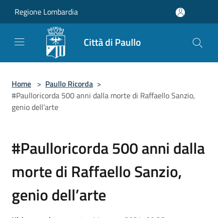
Salta al contenuto principale
Regione Lombardia
Città di Paullo
Home
>
Paullo Ricorda
>
#Paulloricorda 500 anni dalla morte di Raffaello Sanzio,
genio dell’arte
#Paulloricorda 500 anni dalla
morte di Raffaello Sanzio,
genio dell’arte