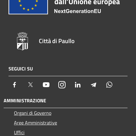
Città di Paullo
SEGUICI SU
Facebook
Twitter
Youtube
Instagram
LinkedIn
Telegram
Whatsapp
AMMINISTRAZIONE
Organi di Governo
Aree Amministrative
Uffici