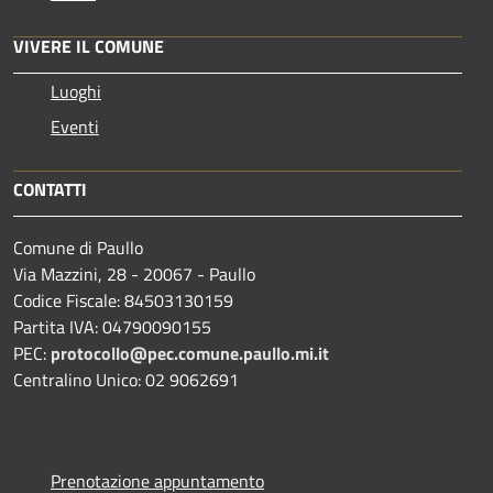
VIVERE IL COMUNE
Luoghi
Eventi
CONTATTI
Comune di Paullo
Via Mazzini, 28 - 20067 - Paullo
Codice Fiscale: 84503130159
Partita IVA: 04790090155
PEC:
protocollo@pec.comune.paullo.mi.it
Centralino Unico: 02 9062691
Prenotazione appuntamento