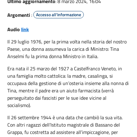
Ultimo aggiornamento
: 8 marzo 2024, 16:04
Argomenti
:
Accesso all'informazione
Audio
link
Il 29 luglio 1976, per la prima volta nella storia del nostro
Paese, una donna assumeva la carica di Ministro: Tina
Anselmi fu la prima donna Ministro in Italia.
Era nata il 25 marzo del 1927 a Castelfranco Veneto, in
una famiglia molto cattolica: la madre, casalinga, si
occupava della gestione di un’osteria insieme alla nonna di
Tina, mentre il padre era un aiuto farmacista (verrà
perseguitato dai fascisti per le sue idee vicine al
socialismo).
Il 26 settembre 1944 è una data che cambiò la sua vita.
Con altri ragazzi dell’Istituto magistrale di Bassano del
Grappa, fu costretta ad assistere all’impiccagione, per