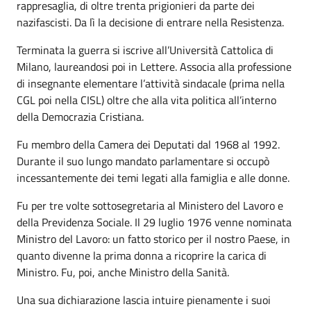
rappresaglia, di oltre trenta prigionieri da parte dei
nazifascisti. Da lì la decisione di entrare nella Resistenza.
Terminata la guerra si iscrive all’Università Cattolica di
Milano, laureandosi poi in Lettere. Associa alla professione
di insegnante elementare l’attività sindacale (prima nella
CGL poi nella CISL) oltre che alla vita politica all’interno
della Democrazia Cristiana.
Fu membro della Camera dei Deputati dal 1968 al 1992.
Durante il suo lungo mandato parlamentare si occupò
incessantemente dei temi legati alla famiglia e alle donne.
Fu per tre volte sottosegretaria al Ministero del Lavoro e
della Previdenza Sociale. Il 29 luglio 1976 venne nominata
Ministro del Lavoro: un fatto storico per il nostro Paese, in
quanto divenne la prima donna a ricoprire la carica di
Ministro. Fu, poi, anche Ministro della Sanità.
Una sua dichiarazione lascia intuire pienamente i suoi