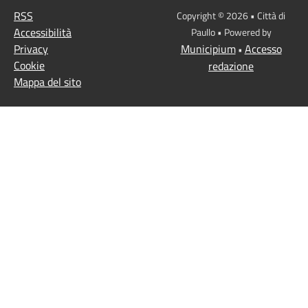
RSS
Copyright © 2026 • Città di
Accessibilità
Paullo • Powered by
Privacy
Municipium
Accesso
•
Cookie
redazione
Mappa del sito