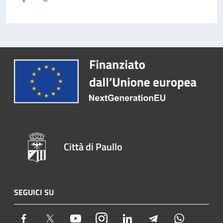
Città di Paullo
SEGUICI SU
Facebook
Twitter
Youtube
Instagram
LinkedIn
Telegram
Whatsapp