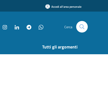
Accedi all'area personale
Cerca
Tutti gli argomenti