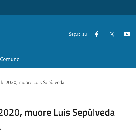
Seguici su
il Comune
rile 2020, muore Luis Sepùlveda
 2020, muore Luis Sepùlveda
2