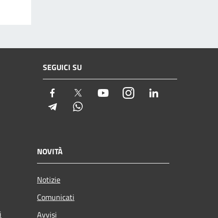
SEGUICI SU
Facebook
Twitter
Youtube
Instagram
LinkedIn
Telegram
Whatsapp
NOVITÀ
Notizie
Comunicati
i
Avvisi