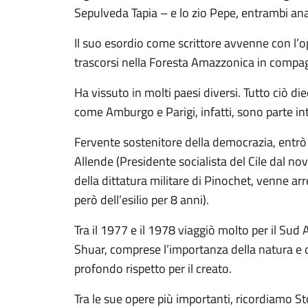
Sepulveda Tapia – e lo zio Pepe, entrambi ana
Il suo esordio come scrittore avvenne con l’o
trascorsi nella Foresta Amazzonica in compag
Ha vissuto in molti paesi diversi. Tutto ciò di
come Amburgo e Parigi, infatti, sono parte in
Fervente sostenitore della democrazia, entrò 
Allende (Presidente socialista del Cile dal n
della dittatura militare di Pinochet, venne ar
però dell’esilio per 8 anni).
Tra il 1977 e il 1978 viaggiò molto per il Sud
Shuar, comprese l’importanza della natura e del
profondo rispetto per il creato.
Tra le sue opere più importanti, ricordiamo St