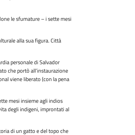
done le sfumature – i sette mesi
turale alla sua figura. Città
ardia personale di Salvador
ato che portò all’instaurazione
onal viene liberato (con la pena
ette mesi insieme agli indios
ita degli indigeni, improntati al
toria di un gatto e del topo che