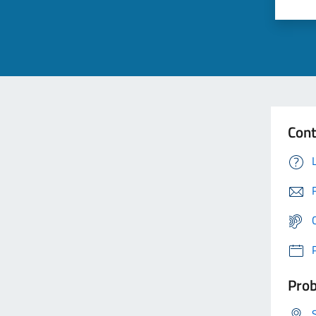
Cont
Prob