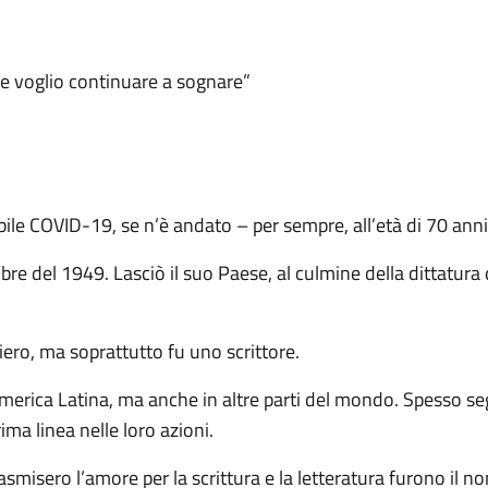
 e voglio continuare a sognare”
ile COVID-19, se n’è andato – per sempre, all’età di 70 ann
ttobre del 1949. Lasciò il suo Paese, al culmine della dittatur
liero, ma soprattutto fu uno scrittore.
’America Latina, ma anche in altre parti del mondo. Spesso seg
ima linea nelle loro azioni.
rasmisero l’amore per la scrittura e la letteratura furono il