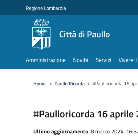
Salta al contenuto principale
Regione Lombardia
Città di Paullo
Amministrazione
Novità
Servizi
Vivere 
Home
>
Paullo Ricorda
>
#Paulloricorda 16 ap
#Paulloricorda 16 aprile
Ultimo aggiornamento
: 8 marzo 2024, 16:5