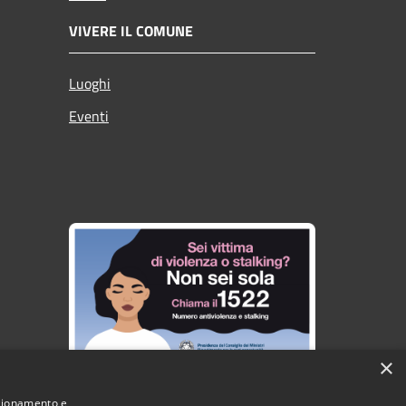
VIVERE IL COMUNE
Luoghi
Eventi
×
nzionamento e