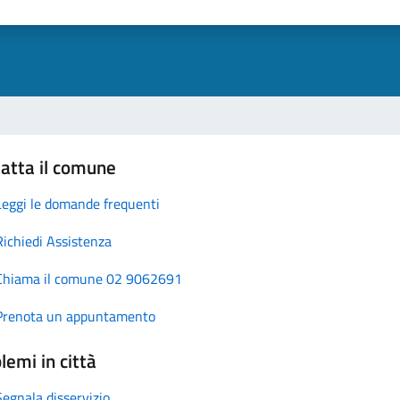
atta il comune
Leggi le domande frequenti
Richiedi Assistenza
Chiama il comune 02 9062691
Prenota un appuntamento
lemi in città
Segnala disservizio