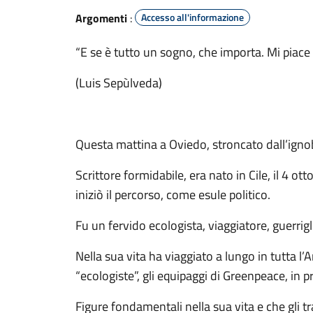
Argomenti
:
Accesso all'informazione
“E se è tutto un sogno, che importa. Mi piace
(Luis Sepùlveda)
Questa mattina a Oviedo, stroncato dall’ignob
Scrittore formidabile, era nato in Cile, il 4 o
iniziò il percorso, come esule politico.
Fu un fervido ecologista, viaggiatore, guerrig
Nella sua vita ha viaggiato a lungo in tutta l
“ecologiste”, gli equipaggi di Greenpeace, in pr
Figure fondamentali nella sua vita e che gli t