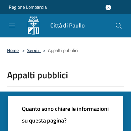
Salta al contenuto principale
Regione Lombardia
Città di Paullo
Home
>
Servizi
>
Appalti pubblici
Appalti pubblici
Quanto sono chiare le informazioni
su questa pagina?