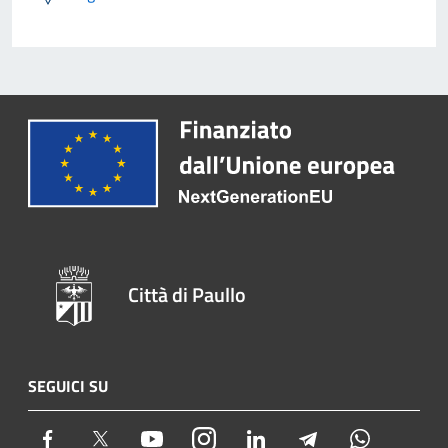
Città di Paullo
SEGUICI SU
Facebook
Twitter
Youtube
Instagram
LinkedIn
Telegram
Whatsapp