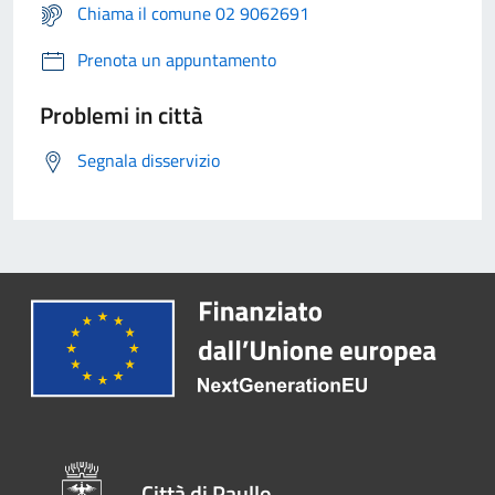
Chiama il comune 02 9062691
Prenota un appuntamento
Problemi in città
Segnala disservizio
Città di Paullo