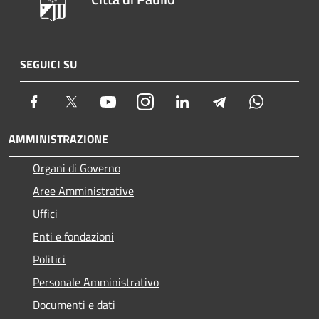
SEGUICI SU
Facebook
Twitter
Youtube
Instagram
LinkedIn
Telegram
Whatsapp
AMMINISTRAZIONE
Organi di Governo
Aree Amministrative
Uffici
Enti e fondazioni
Politici
Personale Amministrativo
Documenti e dati