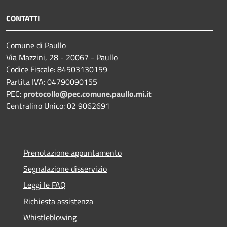
CONTATTI
Comune di Paullo
Via Mazzini, 28 - 20067 - Paullo
Codice Fiscale: 84503130159
Partita IVA: 04790090155
PEC:
protocollo@pec.comune.paullo.mi.it
Centralino Unico: 02 9062691
Prenotazione appuntamento
Segnalazione disservizio
Leggi le FAQ
Richiesta assistenza
Whistleblowing