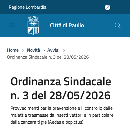
Salta al contenuto principale
Regione Lombardia
Città di Paullo
Home
>
Novità
>
Avvisi
>
Ordinanza Sindacale n. 3 del 28/05/2026
Ordinanza Sindacale
n. 3 del 28/05/2026
Provvedimenti per la prevenzione e il controllo delle
malattie trasmesse da insetti vettori e in particolare
dalla zanzara tigre (Aedes albopictus)