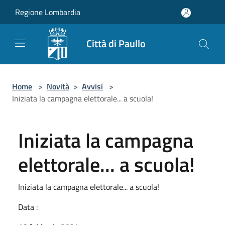
Salta al contenuto principale
Regione Lombardia
Città di Paullo
Home
>
Novità
>
Avvisi
>
Iniziata la campagna elettorale... a scuola!
Iniziata la campagna
elettorale... a scuola!
Iniziata la campagna elettorale... a scuola!
Data :