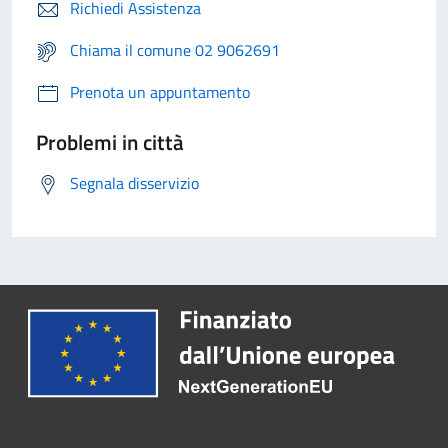
Richiedi Assistenza
Chiama il comune 02 9062691
Prenota un appuntamento
Problemi in città
Segnala disservizio