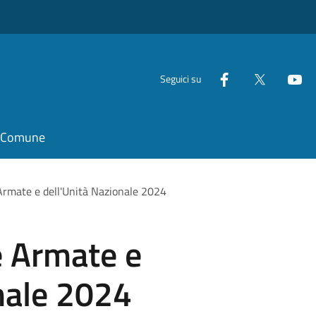
Seguici su
il Comune
 Armate e dell'Unità Nazionale 2024
e Armate e
nale 2024