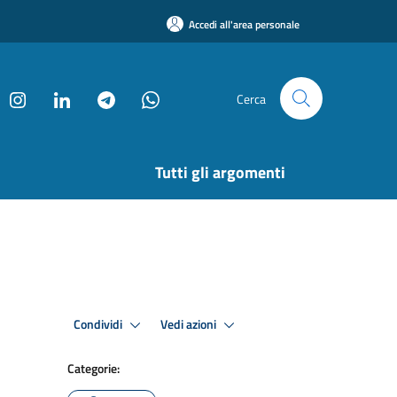
Accedi all'area personale
Cerca
Tutti gli argomenti
Condividi
Vedi azioni
Categorie: