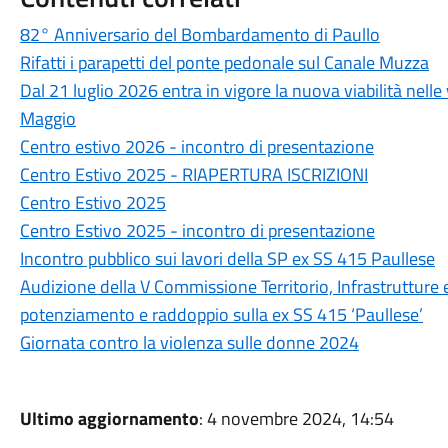
82° Anniversario del Bombardamento di Paullo
Rifatti i parapetti del ponte pedonale sul Canale Muzza
Dal 21 luglio 2026 entra in vigore la nuova viabilità nelle
Maggio
Centro estivo 2026 - incontro di presentazione
Centro Estivo 2025 - RIAPERTURA ISCRIZIONI
Centro Estivo 2025
Centro Estivo 2025 - incontro di presentazione
Incontro pubblico sui lavori della SP ex SS 415 Paullese
Audizione della V Commissione Territorio, Infrastrutture 
potenziamento e raddoppio sulla ex SS 415 ‘Paullese’
Giornata contro la violenza sulle donne 2024
Ultimo aggiornamento
: 4 novembre 2024, 14:54