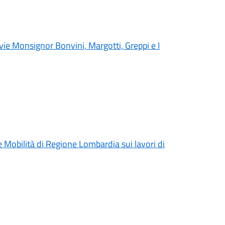
 vie Monsignor Bonvini, Margotti, Greppi e I
e Mobilità di Regione Lombardia sui lavori di