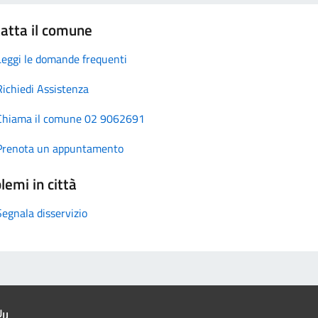
atta il comune
Leggi le domande frequenti
Richiedi Assistenza
Chiama il comune 02 9062691
Prenota un appuntamento
lemi in città
Segnala disservizio