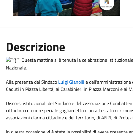
Descrizione
Questa mattina si è tenuta la celebrazione istituzionale
Nazionale.
Alla presenza del Sindaco
Luigi Gianolli
e dell'amministrazione c
Caduti in Piazza Libertà, ai Carabinieri in Piazza Marconi e ai Ma
Discorsi istituzionali del Sindaco e dell'Associazione Combatten
cittadino con uno speciale gagliardetto e un attestato di ricono
associazioni d'arma cittadine e del territorio, di ANPI, di Protezi
In questa occasione vi è stata la possibilità di avere presente 