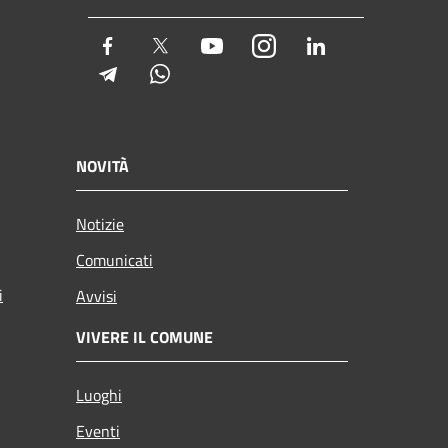
Facebook
Twitter
Youtube
Instagram
LinkedIn
Telegram
Whatsapp
NOVITÀ
Notizie
Comunicati
i
Avvisi
VIVERE IL COMUNE
Luoghi
Eventi