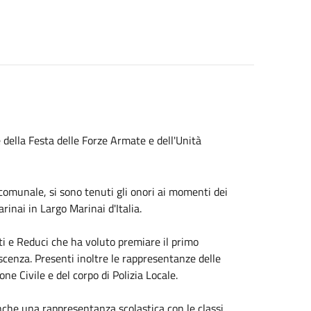
 della Festa delle Forze Armate e dell'Unità
omunale, si sono tenuti gli onori ai momenti dei
rinai in Largo Marinai d'Italia.
ti e Reduci che ha voluto premiare il primo
scenza. Presenti inoltre le rappresentanze delle
one Civile e del corpo di Polizia Locale.
anche una rappresentanza scolastica con le classi