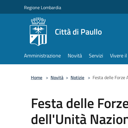
Salta al contenuto principale
Regione Lombardia
Città di Paullo
Amministrazione
Novità
Servizi
Vivere 
Home
>
Novità
>
Notizie
>
Festa delle Forze
Festa delle Forz
dell'Unità Nazio