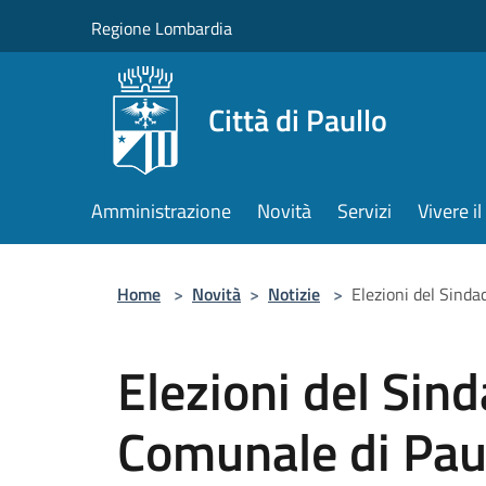
Salta al contenuto principale
Regione Lombardia
Città di Paullo
Amministrazione
Novità
Servizi
Vivere 
Home
>
Novità
>
Notizie
>
Elezioni del Sinda
Elezioni del Sind
Comunale di Paul