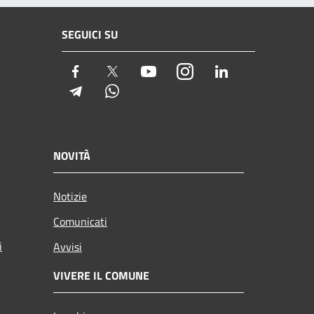
SEGUICI SU
Facebook
Twitter
Youtube
Instagram
LinkedIn
Telegram
Whatsapp
NOVITÀ
Notizie
Comunicati
i
Avvisi
VIVERE IL COMUNE