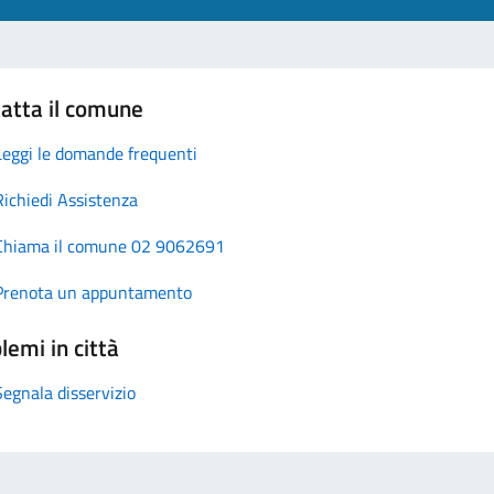
atta il comune
Leggi le domande frequenti
Richiedi Assistenza
Chiama il comune 02 9062691
Prenota un appuntamento
lemi in città
Segnala disservizio