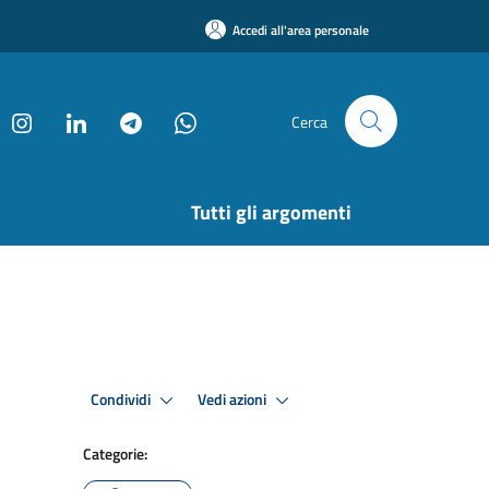
Accedi all'area personale
Cerca
Tutti gli argomenti
Condividi
Vedi azioni
Categorie: