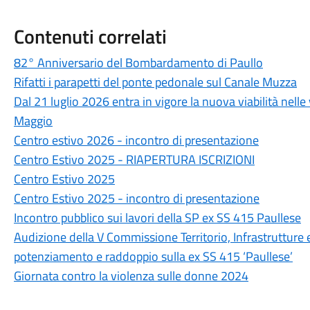
Contenuti correlati
82° Anniversario del Bombardamento di Paullo
Rifatti i parapetti del ponte pedonale sul Canale Muzza
Dal 21 luglio 2026 entra in vigore la nuova viabilità nelle
Maggio
Centro estivo 2026 - incontro di presentazione
Centro Estivo 2025 - RIAPERTURA ISCRIZIONI
Centro Estivo 2025
Centro Estivo 2025 - incontro di presentazione
Incontro pubblico sui lavori della SP ex SS 415 Paullese
Audizione della V Commissione Territorio, Infrastrutture 
potenziamento e raddoppio sulla ex SS 415 ‘Paullese’
Giornata contro la violenza sulle donne 2024