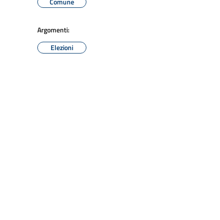
Comune
Argomenti:
Elezioni