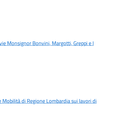
 vie Monsignor Bonvini, Margotti, Greppi e I
e Mobilità di Regione Lombardia sui lavori di