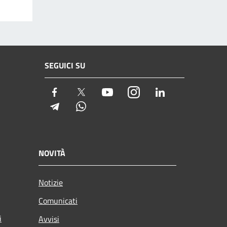
SEGUICI SU
Facebook
Twitter
Youtube
Instagram
LinkedIn
Telegram
Whatsapp
NOVITÀ
Notizie
Comunicati
i
Avvisi