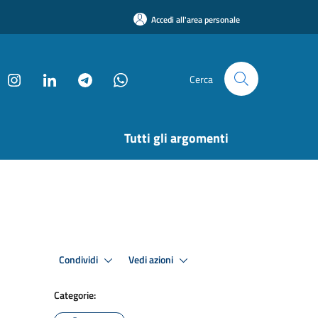
Accedi all'area personale
Cerca
Tutti gli argomenti
Condividi
Vedi azioni
Categorie: