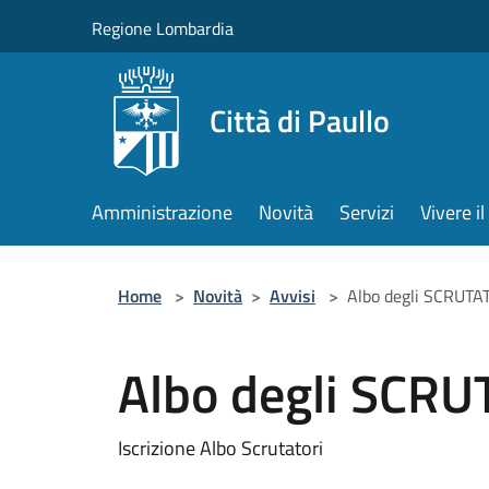
Salta al contenuto principale
Regione Lombardia
Città di Paullo
Amministrazione
Novità
Servizi
Vivere 
Home
>
Novità
>
Avvisi
>
Albo degli SCRUTA
Albo degli SCRU
Iscrizione Albo Scrutatori