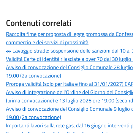
Contenuti correlati
Raccolta fime per proposta di legge promossa da Confese
commercio e dei servizi di prossimità
🚗 Lavaggio strade: sospensione delle sanzioni dal 10 al
Validità Carte di identità rilasciate a over 70 dal 30 lugli
Avviso di convocazione del Consiglio Comunale 28 luglio
19.00 (2a convocazione)
Proroga validità (solo per Italia e fino al 31/01/2027)
Avviso di integrazione dell'Ordine del Giorno del Consig
(prima convocazione) e 13 luglio 2026 ore 19.00 (secon
Avviso di convocazione del Consiglio Comunale 9 luglio o
19.00 (2a convocazione)
Importanti lavori sulla rete gas, dal 16 giugno interventi 