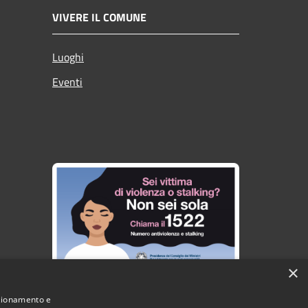
VIVERE IL COMUNE
Luoghi
Eventi
×
nzionamento e