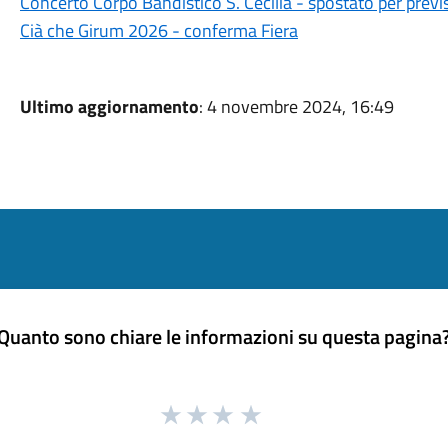
Concerto Corpo Bandistico S. Cecilia - spostato per prev
Cià che Girum 2026 - conferma Fiera
Ultimo aggiornamento
: 4 novembre 2024, 16:49
Quanto sono chiare le informazioni su questa pagina