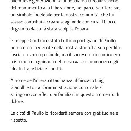
alle nuove generazioni. A lui dobbiamo la realizzazione
del monumento alla Liberazione, nel parco San Tarcisio,
un simbolo indelebile per la nostra comunità, che lui
stesso contribuì a creare scegliendo con cura il blocco
di granito da cui è stata scolpita l’opera.
Giuseppe Cordani è stato l’ultimo partigiano di Paullo,
una memoria vivente della nostra storia. La sua perdita
lascia un vuoto profondo, ma il suo esempio continuerà
a ispirarci e a guidarci nel preservare e promuovere gli
ideali di giustizia e libertà.
A nome dell'intera cittadinanza, il Sindaco Luigi
Gianolli e tutta l’Amministrazione Comunale si
stringono con affetto ai familiari in questo momento di
dolore.
La città di Paullo lo ricorderà sempre con gratitudine e
rispetto.