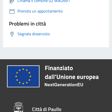
Chiama il comune 02 9062691
Prenota un appuntamento
Problemi in città
Segnala disservizio
Città di Paullo