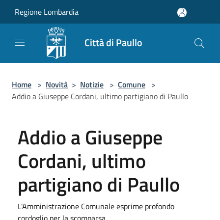
Salta al contenuto principale
Regione Lombardia
Città di Paullo
Home
>
Novità
>
Notizie
>
Comune
>
Addio a Giuseppe Cordani, ultimo partigiano di Paullo
Addio a Giuseppe
Cordani, ultimo
partigiano di Paullo
L'Amministrazione Comunale esprime profondo
cordoglio per la scomparsa