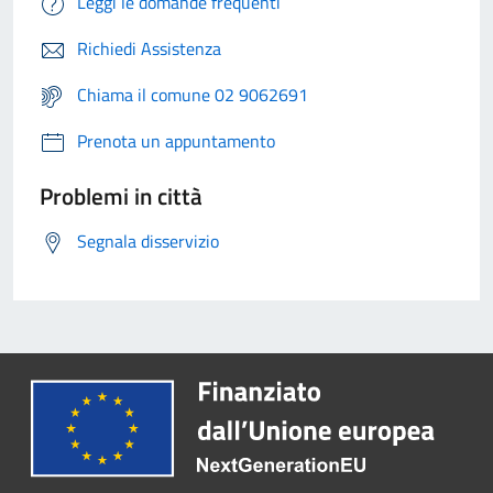
Leggi le domande frequenti
Richiedi Assistenza
Chiama il comune 02 9062691
Prenota un appuntamento
Problemi in città
Segnala disservizio