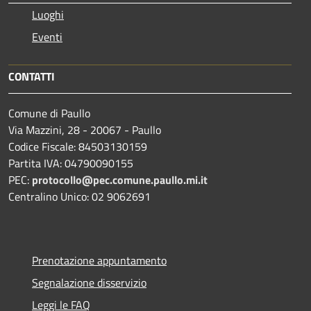
Luoghi
Eventi
CONTATTI
Comune di Paullo
Via Mazzini, 28 - 20067 - Paullo
Codice Fiscale: 84503130159
Partita IVA: 04790090155
PEC:
protocollo@pec.comune.paullo.mi.it
Centralino Unico: 02 9062691
Prenotazione appuntamento
Segnalazione disservizio
Leggi le FAQ