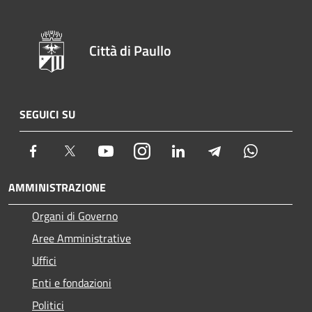
Città di Paullo
SEGUICI SU
Facebook
Twitter
Youtube
Instagram
LinkedIn
Telegram
Whatsapp
AMMINISTRAZIONE
Organi di Governo
Aree Amministrative
Uffici
Enti e fondazioni
Politici