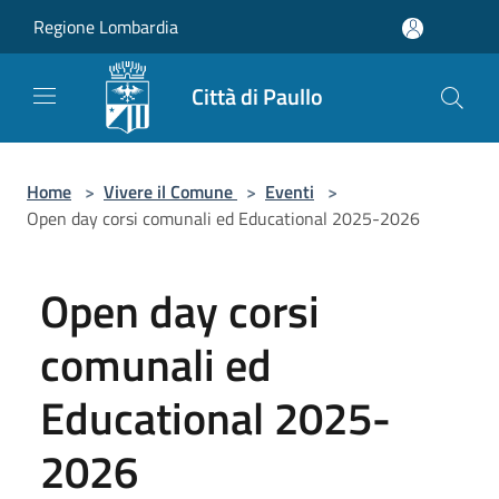
Salta al contenuto principale
Regione Lombardia
Città di Paullo
Home
>
Vivere il Comune
>
Eventi
>
Open day corsi comunali ed Educational 2025-2026
Open day corsi
comunali ed
Educational 2025-
2026