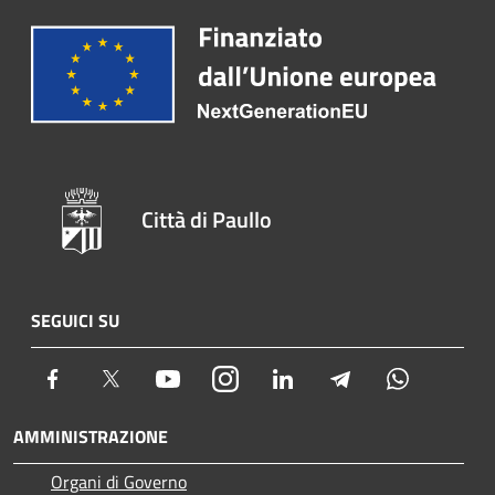
Città di Paullo
SEGUICI SU
Facebook
Twitter
Youtube
Instagram
LinkedIn
Telegram
Whatsapp
AMMINISTRAZIONE
Organi di Governo