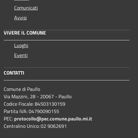
Comunicati
Avvisi
VIVERE IL COMUNE
Luoghi
Eventi
CONTATTI
Comune di Paullo
Via Mazzini, 28 - 20067 - Paullo
Codice Fiscale: 84503130159
Partita IVA: 04790090155
PEC:
protocollo@pec.comune.paullo.mi.it
Centralino Unico: 02 9062691