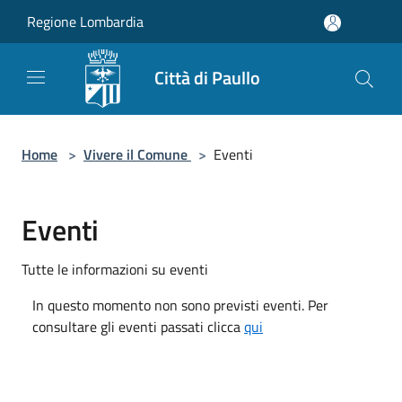
Salta al contenuto principale
Regione Lombardia
Città di Paullo
Home
>
Vivere il Comune
>
Eventi
Eventi
Tutte le informazioni su eventi
In questo momento non sono previsti eventi. Per
consultare gli eventi passati clicca
qui