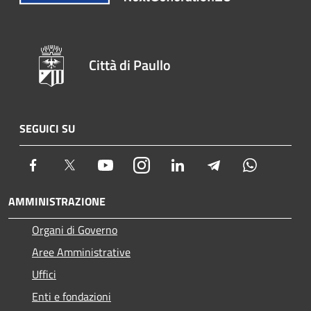
Città di Paullo
SEGUICI SU
Facebook
Twitter
Youtube
Instagram
LinkedIn
Telegram
Whatsapp
AMMINISTRAZIONE
Organi di Governo
Aree Amministrative
Uffici
Enti e fondazioni