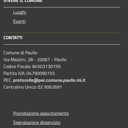
VIVERE IL COMUNE
Luoghi
Eventi
CONTATTI
Comune di Paullo
Via Mazzini, 28 - 20067 - Paullo
Codice Fiscale: 84503130159
Partita IVA: 04790090155
PEC:
protocollo@pec.comune.paullo.mi.it
Centralino Unico: 02 9062691
Prenotazione appuntamento
Segnalazione disservizio