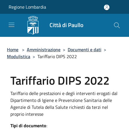
Salta al contenuto principale
Regione Lombardia
Città di Paullo
Home
>
Amministrazione
>
Documenti e dati
>
Modulistica
>
Tariffario DIPS 2022
Tariffario DIPS 2022
Tariffario delle prestazioni e degli interventi erogati dal
Dipartimento di Igiene e Prevenzione Sanitaria delle
Agenzie di Tutela della Salute richiesti da terzi nel
proprio interesse
Tipi di documento
: