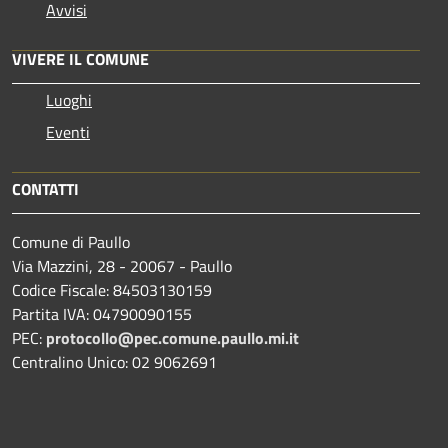
Avvisi
VIVERE IL COMUNE
Luoghi
Eventi
CONTATTI
Comune di Paullo
Via Mazzini, 28 - 20067 - Paullo
Codice Fiscale: 84503130159
Partita IVA: 04790090155
PEC:
protocollo@pec.comune.paullo.mi.it
Centralino Unico: 02 9062691