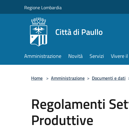
Salta al contenuto principale
Regione Lombardia
Città di Paullo
Amministrazione
Novità
Servizi
Vivere 
Home
>
Amministrazione
>
Documenti e dati
Regolamenti Sett
Produttive