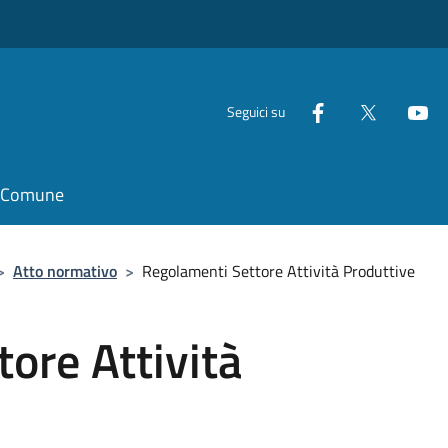
Seguici su
il Comune
>
Atto normativo
>
Regolamenti Settore Attività Produttive
ore Attività