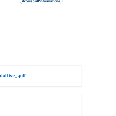
Accesso all'informazione
duttive_.pdf