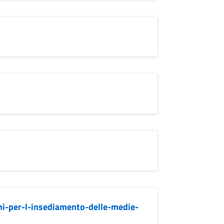
oni-per-l-insediamento-delle-medie-