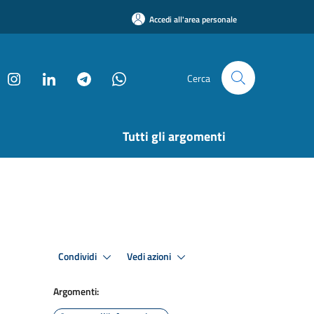
Accedi all'area personale
Cerca
Tutti gli argomenti
Condividi
Vedi azioni
Argomenti: