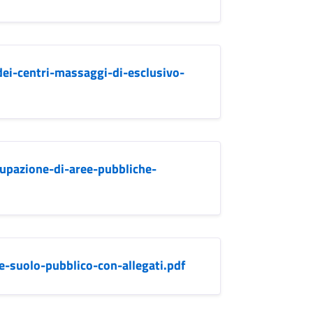
dei-centri-massaggi-di-esclusivo-
upazione-di-aree-pubbliche-
-suolo-pubblico-con-allegati.pdf