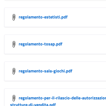
regolamento-estetisti.pdf
regolamento-tosap.pdf
regolamento-sala-giochi.pdf
regolamento-per-il-rilascio-delle-autorizzazi
strutture-di-vendita.pdf