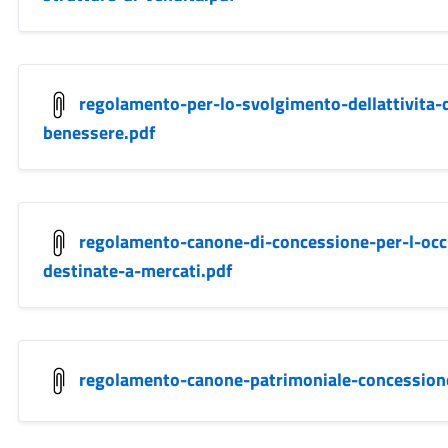
regolamento-per-lo-svolgimento-dellattivita-
benessere.pdf
regolamento-canone-di-concessione-per-l-occ
destinate-a-mercati.pdf
regolamento-canone-patrimoniale-concessione