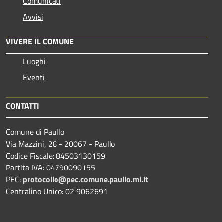
Comunicati
Avvisi
VIVERE IL COMUNE
Luoghi
Eventi
CONTATTI
Comune di Paullo
Via Mazzini, 28 - 20067 - Paullo
Codice Fiscale: 84503130159
Partita IVA: 04790090155
PEC:
protocollo@pec.comune.paullo.mi.it
Centralino Unico: 02 9062691