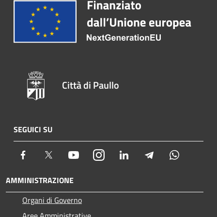
Città di Paullo
SEGUICI SU
Facebook
Twitter
Youtube
Instagram
LinkedIn
Telegram
Whatsapp
AMMINISTRAZIONE
Organi di Governo
Aree Amministrative