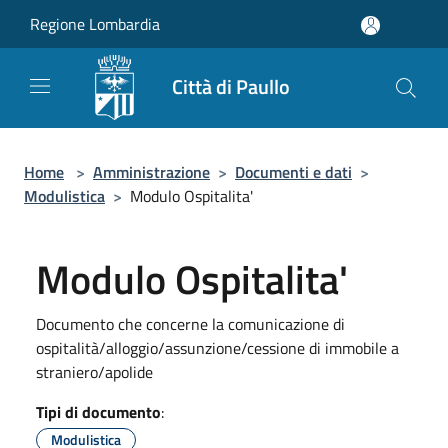
Salta al contenuto principale
Regione Lombardia
Città di Paullo
Home
>
Amministrazione
>
Documenti e dati
>
Modulistica
>
Modulo Ospitalita'
Modulo Ospitalita'
Documento che concerne la comunicazione di
ospitalità/alloggio/assunzione/cessione di immobile a
straniero/apolide
Tipi di documento
:
Modulistica