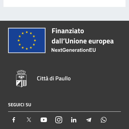
Città di Paullo
SEGUICI SU
Facebook
Twitter
Youtube
Instagram
LinkedIn
Telegram
Whatsapp